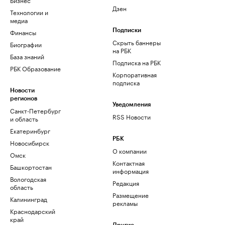
Дзен
Технологии и
медиа
Финансы
Подписки
Скрыть баннеры
Биографии
на РБК
База знаний
Подписка на РБК
РБК Образование
Корпоративная
подписка
Новости
регионов
Уведомления
Санкт-Петербург
RSS Новости
и область
Екатеринбург
РБК
Новосибирск
О компании
Омск
Контактная
Башкортостан
информация
Вологодская
Редакция
область
Размещение
Калининград
рекламы
Краснодарский
край