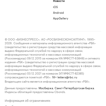
Новости
iOS
Android
AppGallery
© ООО «БИЗНЕСПРЕСС», АО «РОСБИЗНЕСКОНСАЛТИНГ», 1995–
2026. Сообщения и материалы информационного агентства «РБК»
(свидетельство о регистрации средства массовой информации
выдано Федеральной службой по надзору в сфере связи,
информационных технологий и массовых коммуникаций
(Роскомнадзор) 09.12.2015 за номером ИА №ФС77-63848) и сетевого
издания «РБК» (свидетельство о регистрации средства массовой
информации выдано Федеральной службой по надзору в сфере связи,
информационных технологий и массовых коммуникаций
(Роскомнадзор) 03.12.2021 за номером ЭЛ №ФС77-82385)
сопровождаются пометкой «РБК».
letters@rbc.ru
18+
Владельцем сайта является информационное агентство «РБК».
Данные предоставлены:
Мосбиржа
,
Санкт-Петербургская биржа
.
Индексы облигаций предоставлены Cbonds.
Информация об ограничениях