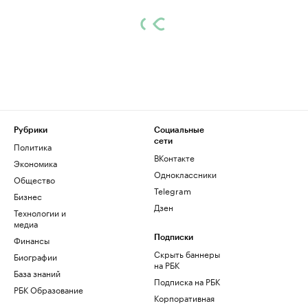
Рубрики
Социальные
сети
Политика
ВКонтакте
Экономика
Одноклассники
Общество
Telegram
Бизнес
Дзен
Технологии и
медиа
Финансы
Подписки
Скрыть баннеры
Биографии
на РБК
База знаний
Подписка на РБК
РБК Образование
Корпоративная