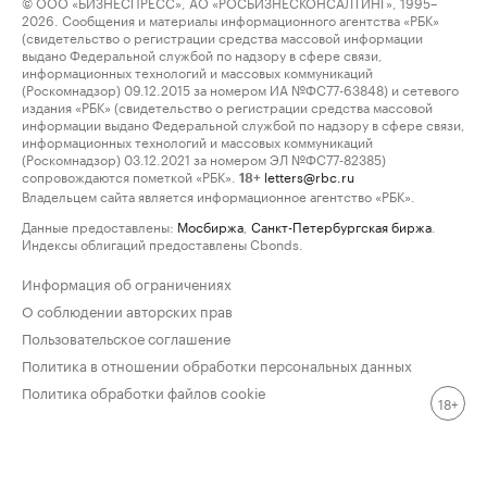
© ООО «БИЗНЕСПРЕСС», АО «РОСБИЗНЕСКОНСАЛТИНГ», 1995–
2026. Сообщения и материалы информационного агентства «РБК»
(свидетельство о регистрации средства массовой информации
выдано Федеральной службой по надзору в сфере связи,
информационных технологий и массовых коммуникаций
(Роскомнадзор) 09.12.2015 за номером ИА №ФС77-63848) и сетевого
издания «РБК» (свидетельство о регистрации средства массовой
информации выдано Федеральной службой по надзору в сфере связи,
информационных технологий и массовых коммуникаций
(Роскомнадзор) 03.12.2021 за номером ЭЛ №ФС77-82385)
сопровождаются пометкой «РБК».
letters@rbc.ru
18+
Владельцем сайта является информационное агентство «РБК».
Данные предоставлены:
Мосбиржа
,
Санкт-Петербургская биржа
.
Индексы облигаций предоставлены Cbonds.
Информация об ограничениях
О соблюдении авторских прав
Пользовательское соглашение
Политика в отношении обработки персональных данных
Политика обработки файлов cookie
18+