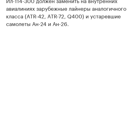
Ил-114-300 должен заменить на внутренних
авиалиниях зарубежные лайнеры аналогичного
класса (ATR-42, ATR-72, Q400) и устаревшие
самолеты Ан-24 и Ан-26.