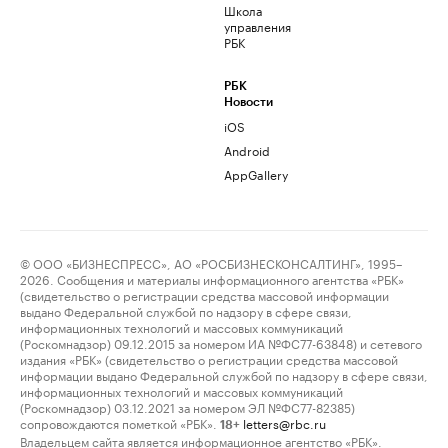
Школа
управления
РБК
РБК
Новости
iOS
Android
AppGallery
© ООО «БИЗНЕСПРЕСС», АО «РОСБИЗНЕСКОНСАЛТИНГ», 1995–
2026. Сообщения и материалы информационного агентства «РБК»
(свидетельство о регистрации средства массовой информации
выдано Федеральной службой по надзору в сфере связи,
информационных технологий и массовых коммуникаций
(Роскомнадзор) 09.12.2015 за номером ИА №ФС77-63848) и сетевого
издания «РБК» (свидетельство о регистрации средства массовой
информации выдано Федеральной службой по надзору в сфере связи,
информационных технологий и массовых коммуникаций
(Роскомнадзор) 03.12.2021 за номером ЭЛ №ФС77-82385)
сопровождаются пометкой «РБК».
letters@rbc.ru
18+
Владельцем сайта является информационное агентство «РБК».