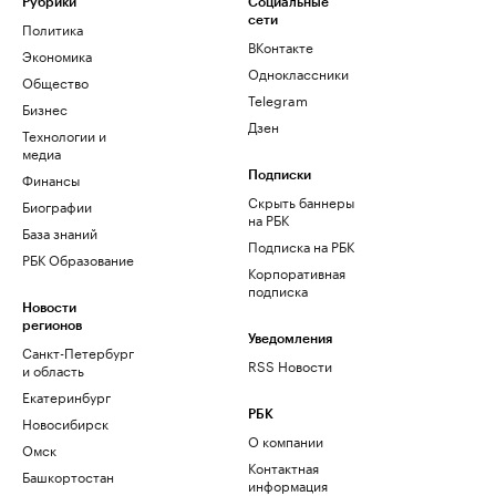
Рубрики
Социальные
сети
Политика
ВКонтакте
Экономика
Одноклассники
Общество
Telegram
Бизнес
Дзен
Технологии и
медиа
Финансы
Подписки
Скрыть баннеры
Биографии
на РБК
База знаний
Подписка на РБК
РБК Образование
Корпоративная
подписка
Новости
регионов
Уведомления
Санкт-Петербург
RSS Новости
и область
Екатеринбург
РБК
Новосибирск
О компании
Омск
Контактная
Башкортостан
информация