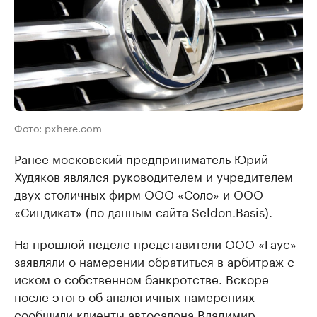
Фото: pxhere.com
Ранее московский предприниматель Юрий
Худяков являлся руководителем и учредителем
двух столичных фирм ООО «Соло» и ООО
«Синдикат» (по данным сайта Seldon.Basis).
На прошлой неделе представители ООО «Гаус»
заявляли о намерении обратиться в арбитраж с
иском о собственном банкротстве. Вскоре
после этого об аналогичных намерениях
сообщили клиенты автосалона Владимир