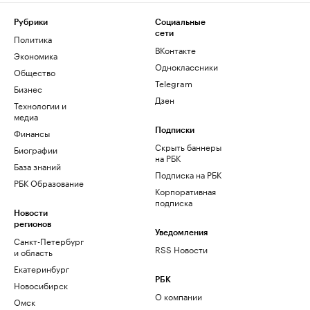
Рубрики
Социальные
сети
Политика
ВКонтакте
Экономика
Одноклассники
Общество
Telegram
Бизнес
Дзен
Технологии и
медиа
Финансы
Подписки
Скрыть баннеры
Биографии
на РБК
База знаний
Подписка на РБК
РБК Образование
Корпоративная
подписка
Новости
регионов
Уведомления
Санкт-Петербург
RSS Новости
и область
Екатеринбург
РБК
Новосибирск
О компании
Омск