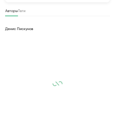
Авторы
Теги
Денис Пискунов