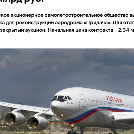
кое акционерное самолетостроительное общество в
ка для реконструкции аэродрома «Придача». Для это
закрытый аукцион. Начальная цена контракта – 2,34 