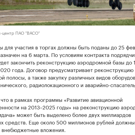
с-центр ПАО "ВАСО"
 для участия в торгах должны быть поданы до 25 фев
азначен на 6 марта. По условиям контракта подрядчи
удет закончить реконструкцию аэродромной базы до 
2020 года. Договор предусматривает реконструкцию 
й полосы, а также закупку различных видов оборудо
нического, радиолокационного и аварийно-спасатель
 что в рамках программы «Развитие авиационной
нности на 2013–2025 годы» на реконструкцию аэро
идача» может быть выделено более двух миллиардов
х средств. Еще около 500 миллионов рублей должны
ь внебюджетные вложения.