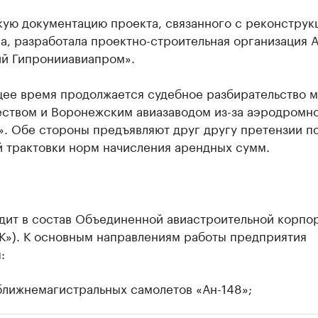
кую документацию проекта, связанного с реконструк
а, разработала проектно-строительная организация 
ий Гипронииавиапром».
щее время продолжается судебное разбирательство 
ством и Воронежским авиазаводом из-за аэродромно
». Обе стороны предъявляют друг другу претензии п
й трактовки норм начисления арендных сумм.
дит в состав Объединенной авиастроительной корпо
К»). К основным направлениям работы предприятия
:
ближнемагистральных самолетов «Ан-148»;