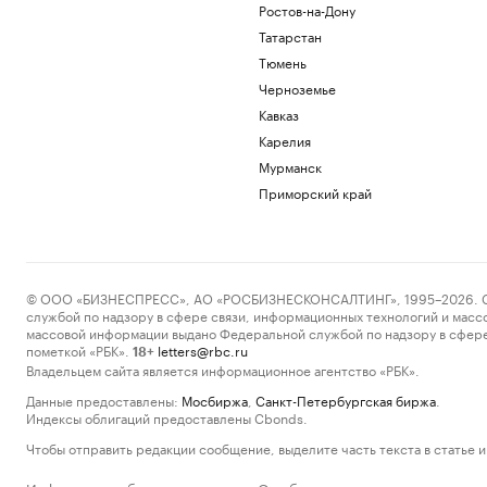
Ростов-на-Дону
Татарстан
Тюмень
Черноземье
Кавказ
Карелия
Мурманск
Приморский край
© ООО «БИЗНЕСПРЕСС», АО «РОСБИЗНЕСКОНСАЛТИНГ», 1995–2026. Сообщ
службой по надзору в сфере связи, информационных технологий и масс
массовой информации выдано Федеральной службой по надзору в сфере
пометкой «РБК».
letters@rbc.ru
18+
Владельцем сайта является информационное агентство «РБК».
Данные предоставлены:
Мосбиржа
,
Санкт-Петербургская биржа
.
Индексы облигаций предоставлены Cbonds.
Чтобы отправить редакции сообщение, выделите часть текста в статье и 