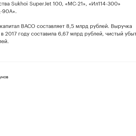
тва Sukhoi SuperJet 100, «МС-21», «Ил114-300»
-90А».
капитал ВАСО составляет 8,5 млрд рублей. Выручка
в 2017 году составила 6,67 млрд рублей, чистый убыт
лей.
унов