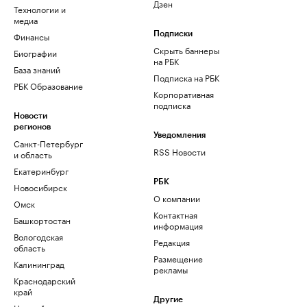
Дзен
Технологии и
медиа
Финансы
Подписки
Скрыть баннеры
Биографии
на РБК
База знаний
Подписка на РБК
РБК Образование
Корпоративная
подписка
Новости
регионов
Уведомления
Санкт-Петербург
RSS Новости
и область
Екатеринбург
РБК
Новосибирск
О компании
Омск
Контактная
Башкортостан
информация
Вологодская
Редакция
область
Размещение
Калининград
рекламы
Краснодарский
край
Другие