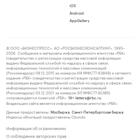
iOS
Android
AppGallery
© ООО «БИЗНЕСПРЕСС», АО «РОСБИЗНЕСКОНСАЛТИНГ», 1995–
2026. Сообщения и материалы информационного агентства «РБК»
(свидетельство о регистрации средства массовой информации
выдано Федеральной службой по надзору в сфере связи,
информационных технологий и массовых коммуникаций
(Роскомнадзор) 09.12.2015 за номером ИА №ФС77-63848) и сетевого
издания «РБК» (свидетельство о регистрации средства массовой
информации выдано Федеральной службой по надзору в сфере связи,
информационных технологий и массовых коммуникаций
(Роскомнадзор) 03.12.2021 за номером ЭЛ №ФС77-82385)
сопровождаются пометкой «РБК».
letters@rbc.ru
18+
Владельцем сайта является информационное агентство «РБК».
Данные предоставлены:
Мосбиржа
,
Санкт-Петербургская биржа
.
Индексы облигаций предоставлены Cbonds.
Информация об ограничениях
О соблюдении авторских прав