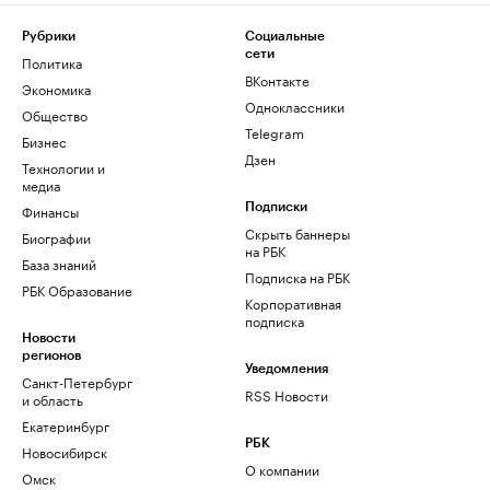
Рубрики
Социальные
сети
Политика
ВКонтакте
Экономика
Одноклассники
Общество
Telegram
Бизнес
Дзен
Технологии и
медиа
Финансы
Подписки
Скрыть баннеры
Биографии
на РБК
База знаний
Подписка на РБК
РБК Образование
Корпоративная
подписка
Новости
регионов
Уведомления
Санкт-Петербург
RSS Новости
и область
Екатеринбург
РБК
Новосибирск
О компании
Омск