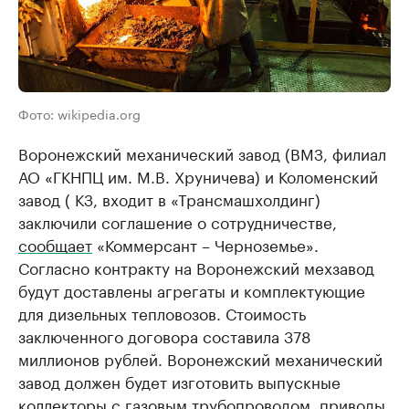
Фото: wikipedia.org
Воронежский механический завод (ВМЗ, филиал
АО «ГКНПЦ им. М.В. Хруничева) и Коломенский
завод ( КЗ, входит в «Трансмашхолдинг)
заключили соглашение о сотрудничестве,
сообщает
«Коммерсант – Черноземье».
Согласно контракту на Воронежский мехзавод
будут доставлены агрегаты и комплектующие
для дизельных тепловозов. Стоимость
заключенного договора составила 378
миллионов рублей. Воронежский механический
завод должен будет изготовить выпускные
коллекторы с газовым трубопроводом, приводы