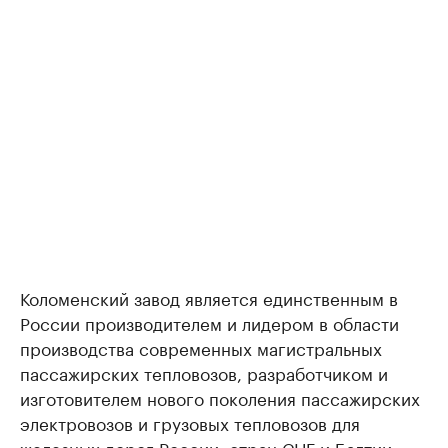
Коломенский завод является единственным в
России производителем и лидером в области
производства современных магистральных
пассажирских тепловозов, разработчиком и
изготовителем нового поколения пассажирских
электровозов и грузовых тепловозов для
железных дорог России, стран СНГ и Балтии.