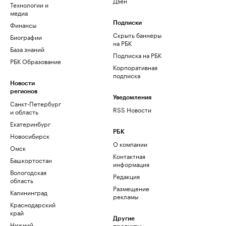
Дзен
Технологии и
медиа
Финансы
Подписки
Скрыть баннеры
Биографии
на РБК
База знаний
Подписка на РБК
РБК Образование
Корпоративная
подписка
Новости
регионов
Уведомления
Санкт-Петербург
RSS Новости
и область
Екатеринбург
РБК
Новосибирск
О компании
Омск
Контактная
Башкортостан
информация
Вологодская
Редакция
область
Размещение
Калининград
рекламы
Краснодарский
край
Другие
Нижний