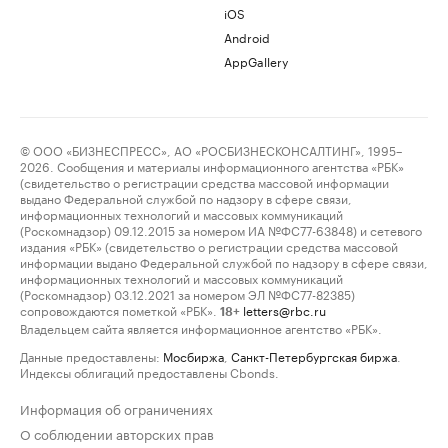
iOS
Android
AppGallery
© ООО «БИЗНЕСПРЕСС», АО «РОСБИЗНЕСКОНСАЛТИНГ», 1995–
2026. Сообщения и материалы информационного агентства «РБК»
(свидетельство о регистрации средства массовой информации
выдано Федеральной службой по надзору в сфере связи,
информационных технологий и массовых коммуникаций
(Роскомнадзор) 09.12.2015 за номером ИА №ФС77-63848) и сетевого
издания «РБК» (свидетельство о регистрации средства массовой
информации выдано Федеральной службой по надзору в сфере связи,
информационных технологий и массовых коммуникаций
(Роскомнадзор) 03.12.2021 за номером ЭЛ №ФС77-82385)
сопровождаются пометкой «РБК».
letters@rbc.ru
18+
Владельцем сайта является информационное агентство «РБК».
Данные предоставлены:
Мосбиржа
,
Санкт-Петербургская биржа
.
Индексы облигаций предоставлены Cbonds.
Информация об ограничениях
О соблюдении авторских прав