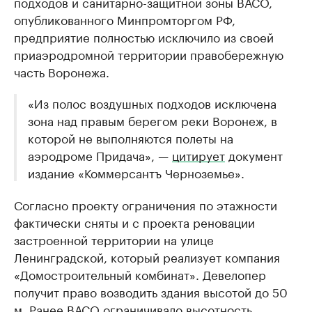
подходов и санитарно-защитной зоны ВАСО,
опубликованного Минпромторгом РФ,
предприятие полностью исключило из своей
приаэродромной территории правобережную
часть Воронежа.
«Из полос воздушных подходов исключена
зона над правым берегом реки Воронеж, в
которой не выполняются полеты на
аэродроме Придача», —
цитирует
документ
издание «Коммерсантъ Черноземье».
Согласно проекту ограничения по этажности
фактически сняты и с проекта реновации
застроенной территории на улице
Ленинградской, который реализует компания
«Домостроительный комбинат». Девелопер
получит право возводить здания высотой до 50
м. Ранее ВАСО ограничивало высотность