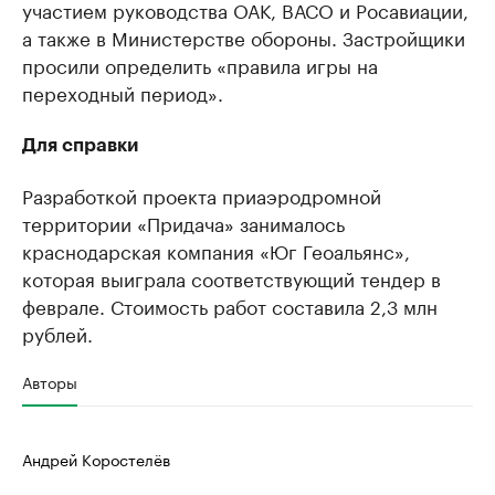
бренды спикеров бизнеса
участием руководства ОАК, ВАСО и Росавиации,
Ознакомьтесь с и
а также в Министерстве обороны. Застройщики
просили определить «правила игры на
переходный период».
Для справки
Разработкой проекта приаэродромной
территории «Придача» занималось
краснодарская компания «Юг Геоальянс»,
которая выиграла соответствующий тендер в
феврале. Стоимость работ составила 2,3 млн
рублей.
Авторы
Андрей Коростелёв