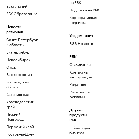
на РБК
База знаний
Подписка на РБК
РБК Образование
Корпоративная
подписка
Новости
регионов
Уведомления
Санкт-Петербург
RSS Новости
и область
Екатеринбург
РБК
Новосибирск
О компании
Омск
Контактная
Башкортостан
информация
Вологодская
Редакция
область
Размещение
Калининград
рекламы
Краснодарский
край
Другие
Нижний
продукты
Новгород
РБК
Пермский край
Облако для
бизнеса
Ростов-на-Дону