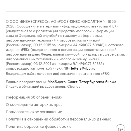
© ООО «БИЗНЕСПРЕСС», АО «РОСБИЗНЕСКОНСАЛТИНГ», 1995–
2026. Сообщения и материалы информационного агентства «РБК»
(свидетельство о регистрации средства массовой информации
выдано Федеральной службой по надзору в сфере связи,
информационных технологий и массовых коммуникаций
(Роскомнадзор) 09.12.2015 за номером ИА №ФС77-63848) и сетевого
издания «РБК» (свидетельство о регистрации средства массовой
информации выдано Федеральной службой по надзору в сфере связи,
информационных технологий и массовых коммуникаций
(Роскомнадзор) 03.12.2021 за номером ЭЛ №ФС77-82385)
сопровождаются пометкой «РБК».
letters@rbc.ru
18+
Владельцем сайта является информационное агентство «РБК».
Данные предоставлены:
Мосбиржа
,
Санкт-Петербургская биржа
.
Индексы облигаций предоставлены Cbonds.
Информация об ограничениях
О соблюдении авторских прав
Пользовательское соглашение
Политика в отношении обработки персональных данных
Политика обработки файлов cookie
18+