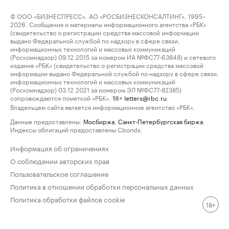
© ООО «БИЗНЕСПРЕСС», АО «РОСБИЗНЕСКОНСАЛТИНГ», 1995–
2026. Сообщения и материалы информационного агентства «РБК»
(свидетельство о регистрации средства массовой информации
выдано Федеральной службой по надзору в сфере связи,
информационных технологий и массовых коммуникаций
(Роскомнадзор) 09.12.2015 за номером ИА №ФС77-63848) и сетевого
издания «РБК» (свидетельство о регистрации средства массовой
информации выдано Федеральной службой по надзору в сфере связи,
информационных технологий и массовых коммуникаций
(Роскомнадзор) 03.12.2021 за номером ЭЛ №ФС77-82385)
сопровождаются пометкой «РБК».
letters@rbc.ru
18+
Владельцем сайта является информационное агентство «РБК».
Данные предоставлены:
Мосбиржа
,
Санкт-Петербургская биржа
.
Индексы облигаций предоставлены Cbonds.
Информация об ограничениях
О соблюдении авторских прав
Пользовательское соглашение
Политика в отношении обработки персональных данных
Политика обработки файлов cookie
18+