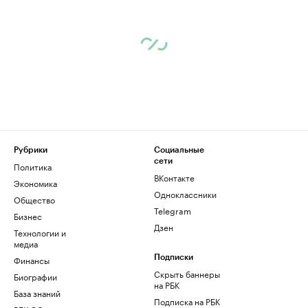
Рубрики
Социальные
сети
Политика
ВКонтакте
Экономика
Одноклассники
Общество
Telegram
Бизнес
Дзен
Технологии и
медиа
Финансы
Подписки
Скрыть баннеры
Биографии
на РБК
База знаний
Подписка на РБК