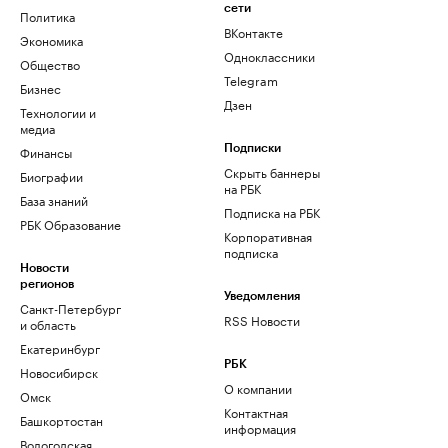
сети
Политика
ВКонтакте
Экономика
Одноклассники
Общество
Telegram
Бизнес
Дзен
Технологии и
медиа
Финансы
Подписки
Скрыть баннеры
Биографии
на РБК
База знаний
Подписка на РБК
РБК Образование
Корпоративная
подписка
Новости
регионов
Уведомления
Санкт-Петербург
RSS Новости
и область
Екатеринбург
РБК
Новосибирск
О компании
Омск
Контактная
Башкортостан
информация
Вологодская