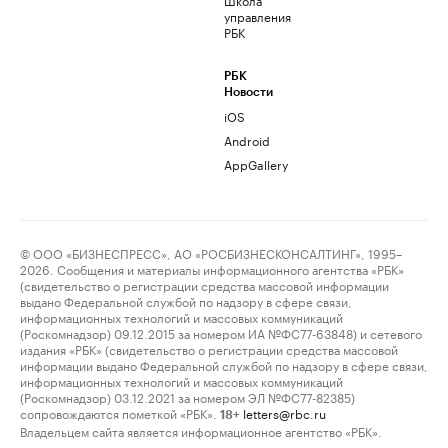
управления
РБК
РБК
Новости
iOS
Android
AppGallery
© ООО «БИЗНЕСПРЕСС», АО «РОСБИЗНЕСКОНСАЛТИНГ», 1995–
2026. Сообщения и материалы информационного агентства «РБК»
(свидетельство о регистрации средства массовой информации
выдано Федеральной службой по надзору в сфере связи,
информационных технологий и массовых коммуникаций
(Роскомнадзор) 09.12.2015 за номером ИА №ФС77-63848) и сетевого
издания «РБК» (свидетельство о регистрации средства массовой
информации выдано Федеральной службой по надзору в сфере связи,
информационных технологий и массовых коммуникаций
(Роскомнадзор) 03.12.2021 за номером ЭЛ №ФС77-82385)
сопровождаются пометкой «РБК».
letters@rbc.ru
18+
Владельцем сайта является информационное агентство «РБК».