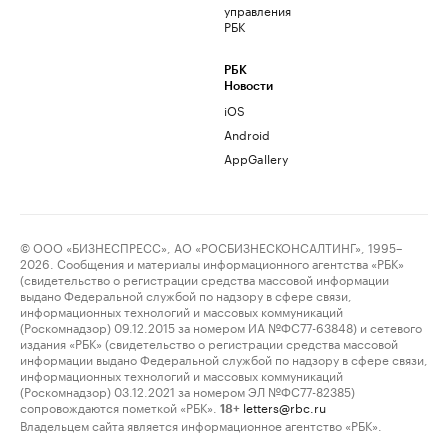
управления
РБК
РБК
Новости
iOS
Android
AppGallery
© ООО «БИЗНЕСПРЕСС», АО «РОСБИЗНЕСКОНСАЛТИНГ», 1995–
2026. Сообщения и материалы информационного агентства «РБК»
(свидетельство о регистрации средства массовой информации
выдано Федеральной службой по надзору в сфере связи,
информационных технологий и массовых коммуникаций
(Роскомнадзор) 09.12.2015 за номером ИА №ФС77-63848) и сетевого
издания «РБК» (свидетельство о регистрации средства массовой
информации выдано Федеральной службой по надзору в сфере связи,
информационных технологий и массовых коммуникаций
(Роскомнадзор) 03.12.2021 за номером ЭЛ №ФС77-82385)
сопровождаются пометкой «РБК».
letters@rbc.ru
18+
Владельцем сайта является информационное агентство «РБК».