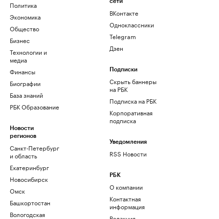
сети
Политика
ВКонтакте
Экономика
Одноклассники
Общество
Telegram
Бизнес
Дзен
Технологии и
медиа
Финансы
Подписки
Скрыть баннеры
Биографии
на РБК
База знаний
Подписка на РБК
РБК Образование
Корпоративная
подписка
Новости
регионов
Уведомления
Санкт-Петербург
RSS Новости
и область
Екатеринбург
РБК
Новосибирск
О компании
Омск
Контактная
Башкортостан
информация
Вологодская
Редакция