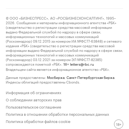
© ООО «БИЗНЕСПРЕСС», АО «РОСБИЗНЕСКОНСАЛТИНГ», 1995–
2026. Сообщения и материалы информационного агентства «РБК»
(свидетельство о регистрации средства массовой информации
выдано Федеральной службой по надзору в сфере связи,
информационных технологий и массовых коммуникаций
(Роскомнадзор) 09.12.2015 за номером ИА №ФС77-63848) и сетевого
издания «РБК» (свидетельство о регистрации средства массовой
информации выдано Федеральной службой по надзору в сфере связи,
информационных технологий и массовых коммуникаций
(Роскомнадзор) 03.12.2021 за номером ЭЛ №ФС77-82385)
сопровождаются пометкой «РБК».
letters@rbc.ru
18+
Владельцем сайта является информационное агентство «РБК».
Данные предоставлены:
Мосбиржа
,
Санкт-Петербургская биржа
.
Индексы облигаций предоставлены Cbonds.
Информация об ограничениях
О соблюдении авторских прав
Пользовательское соглашение
Политика в отношении обработки персональных данных
Политика обработки файлов cookie
18+