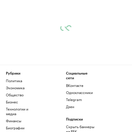
Рубрики
Социальные
сети
Политика
ВКонтакте
Экономика
Одноклассники
Общество
Telegram
Бизнес
Дзен
Технологии и
медиа
Финансы
Подписки
Скрыть баннеры
Биографии
на РБК