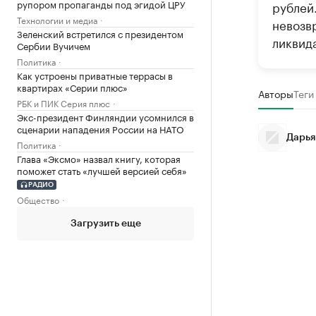
рупором пропаганды под эгидой ЦРУ
рублей
Технологии и медиа
невозвр
Зеленский встретился с президентом
ликвид
Сербии Вучичем
Политика
Как устроены приватные террасы в
квартирах «Серии плюс»
Авторы
Теги
РБК и ПИК Серия плюс
Экс-президент Финляндии усомнился в
сценарии нападения России на НАТО
Дарья
Политика
Глава «Эксмо» назвал книгу, которая
поможет стать «лучшей версией себя»
РАДИО
Общество
Загрузить еще