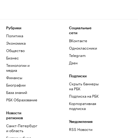
Рубрики
Социальные
сети
Политика
ВКонтакте
Экономика
Одноклассники
Общество
Telegram
Бизнес
Дзен
Технологии и
медиа
Финансы
Подписки
Скрыть баннеры
Биографии
на РБК
База знаний
Подписка на РБК
РБК Образование
Корпоративная
подписка
Новости
регионов
Уведомления
Санкт-Петербург
RSS Новости
и область
Екатеринбург