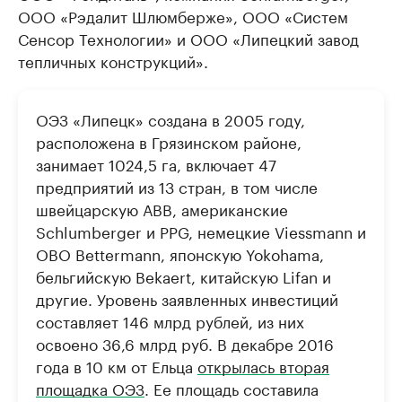
ООО «Рэдалит Шлюмберже», ООО «Систем
Сенсор Технологии» и ООО «Липецкий завод
тепличных конструкций».
ОЭЗ «Липецк» создана в 2005 году,
расположена в Грязинском районе,
занимает 1024,5 га, включает 47
предприятий из 13 стран, в том числе
швейцарскую АВВ, американские
Schlumberger и PPG, немецкие Viessmann и
OBO Вettermann, японскую Yokohama,
бельгийскую Bekaert, китайскую Lifan и
другие. Уровень заявленных инвестиций
составляет 146 млрд рублей, из них
освоено 36,6 млрд руб. В декабре 2016
года в 10 км от Ельца
открылась вторая
площадка ОЭЗ
. Ее площадь составила