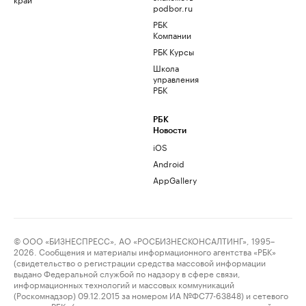
podbor.ru
РБК
Компании
РБК Курсы
Школа
управления
РБК
РБК
Новости
iOS
Android
AppGallery
© ООО «БИЗНЕСПРЕСС», АО «РОСБИЗНЕСКОНСАЛТИНГ», 1995–
2026. Сообщения и материалы информационного агентства «РБК»
(свидетельство о регистрации средства массовой информации
выдано Федеральной службой по надзору в сфере связи,
информационных технологий и массовых коммуникаций
(Роскомнадзор) 09.12.2015 за номером ИА №ФС77-63848) и сетевого
издания «РБК» (свидетельство о регистрации средства массовой