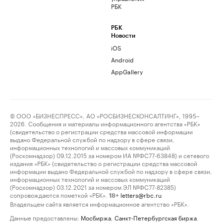
РБК
РБК
Новости
iOS
Android
AppGallery
© ООО «БИЗНЕСПРЕСС», АО «РОСБИЗНЕСКОНСАЛТИНГ», 1995–
2026. Сообщения и материалы информационного агентства «РБК»
(свидетельство о регистрации средства массовой информации
выдано Федеральной службой по надзору в сфере связи,
информационных технологий и массовых коммуникаций
(Роскомнадзор) 09.12.2015 за номером ИА №ФС77-63848) и сетевого
издания «РБК» (свидетельство о регистрации средства массовой
информации выдано Федеральной службой по надзору в сфере связи,
информационных технологий и массовых коммуникаций
(Роскомнадзор) 03.12.2021 за номером ЭЛ №ФС77-82385)
сопровождаются пометкой «РБК».
letters@rbc.ru
18+
Владельцем сайта является информационное агентство «РБК».
Данные предоставлены:
Мосбиржа
,
Санкт-Петербургская биржа
.