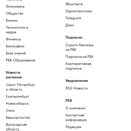
ВКонтакте
Экономика
Одноклассники
Общество
Telegram
Бизнес
Дзен
Технологии и
медиа
Финансы
Подписки
Скрыть баннеры
Биографии
на РБК
База знаний
Подписка на РБК
РБК Образование
Корпоративная
подписка
Новости
регионов
Уведомления
Санкт-Петербург
RSS Новости
и область
Екатеринбург
РБК
Новосибирск
О компании
Омск
Контактная
Башкортостан
информация
Вологодская
Редакция
область