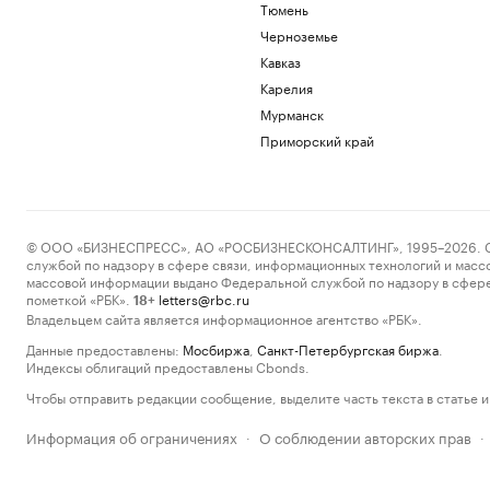
Тюмень
Черноземье
Кавказ
Карелия
Мурманск
Приморский край
© ООО «БИЗНЕСПРЕСС», АО «РОСБИЗНЕСКОНСАЛТИНГ», 1995–2026. Сообщ
службой по надзору в сфере связи, информационных технологий и масс
массовой информации выдано Федеральной службой по надзору в сфере
пометкой «РБК».
letters@rbc.ru
18+
Владельцем сайта является информационное агентство «РБК».
Данные предоставлены:
Мосбиржа
,
Санкт-Петербургская биржа
.
Индексы облигаций предоставлены Cbonds.
Чтобы отправить редакции сообщение, выделите часть текста в статье и 
Информация об ограничениях
О соблюдении авторских прав
·
·