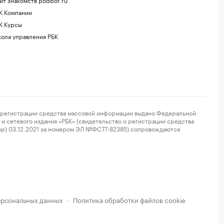
К Компании
К Курсы
ола управления РБК
регистрации средства массовой информации выдано Федеральной
и сетевого издания «РБК» (свидетельство о регистрации средства
ор) 03.12.2021 за номером ЭЛ №ФС77-82385) сопровождаются
ерсональных данных
Политика обработки файлов cookie
·