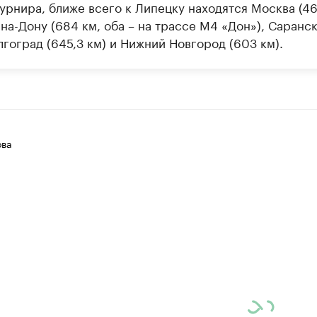
урнира, ближе всего к Липецку находятся Москва (46
на-Дону (684 км, оба – на трассе М4 «Дон»), Саранск
лгоград (645,3 км) и Нижний Новгород (603 км).
ова