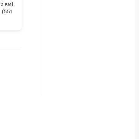
5 км),
 (551