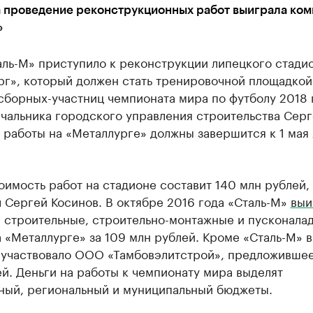
а проведение реконструкционных работ выиграла ком
»
ль-М» приступило к реконструкции липецкого стади
рг», который должен стать тренировочной площадкой
сборных-участниц чемпионата мира по футболу 2018 
чальника городского управления строительства Серг
 работы на «Металлурге» должны завершится к 1 мая
имость работ на стадионе составит 140 млн рублей,
 Сергей Косинов. В октябре 2016 года «Сталь-М»
выи
 строительные, строительно-монтажные и пусконала
 «Металлурге» за 109 млн рублей. Кроме «Сталь-М» в
 участвовало ООО «Тамбовэлитстрой», предложившее
й. Деньги на работы к чемпионату мира выделят
ный, региональный и муниципальный бюджеты.