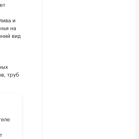
ет
лива и
нья на
шний вид
ных
в, труб
теле
т