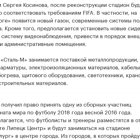
 Сергея Косинова, после реконструкции стадион буд
 соответствовать требованиям FIFA. В частности, на
рге» появится новый газон, современные системы по
. Кроме того, предполагается установить новые сиде
, систему видеонаблюдения, привести в порядок вне
 и административные помещения.
 «Сталь-М» занимается поставкой металлопродукции,
 арматуры, электроизоляционных материалов, кабель
огрева, щитового оборудования, светотехники, крано
строительных материалов.
 получил право принять одну из сборных-участниц
ната мира по футболу 2018 года весной 2016 года.
лагается, что футболисты и тренеры разместятся в о
re Липецк Центр» и будут заниматься на стадионе
ург» в центре города. Из городов, в которых пройду