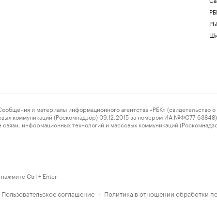
РБ
РБ
Шк
ения и материалы информационного агентства «РБК» (свидетельство о 
овых коммуникаций (Роскомнадзор) 09.12.2015 за номером ИА №ФС77-63848) 
 связи, информационных технологий и массовых коммуникаций (Роскомнадз
нажмите Ctrl + Enter
Пользовательское соглашение
Политика в отношении обработки п
·