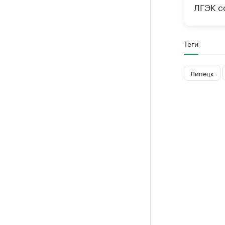
ЛГЭК со
Теги
Липецк