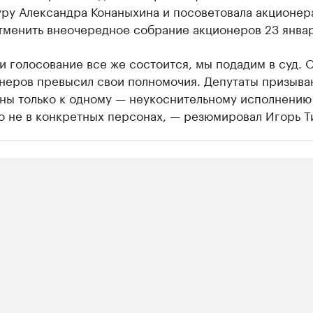
уру Александра Конаныхина и посоветовала акционе
тменить внеочередное собрание акционеров 23 январ
и голосование все же состоится, мы подадим в суд. 
неров превысил свои полномочия. Депутаты призыва
ны только к одному — неукоснительному исполнению 
о не в конкретных персонах, — резюмировал Игорь Т