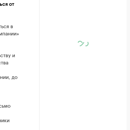
ься от
ься в
омпании»
ству и
ства
нии, до
сьмо
ники