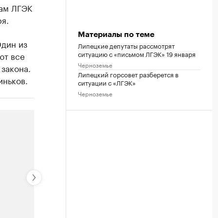
рам ЛГЭК
я.
Материалы по теме
Один из
Липецкие депутаты рассмотрят
ситуацию с «письмом ЛГЭК» 19 января
ют все
Черноземье
закона.
Липецкий горсовет разберется в
иньков.
ситуации с «ЛГЭК»
Черноземье