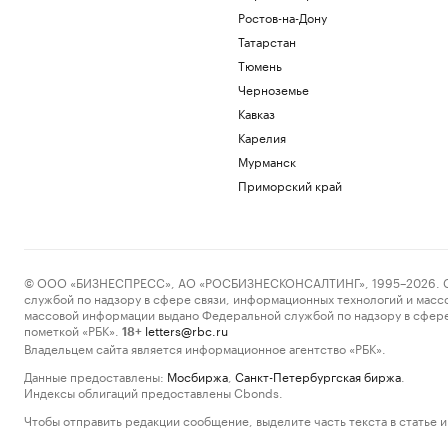
Ростов-на-Дону
Татарстан
Тюмень
Черноземье
Кавказ
Карелия
Мурманск
Приморский край
© ООО «БИЗНЕСПРЕСС», АО «РОСБИЗНЕСКОНСАЛТИНГ», 1995–2026. Сообщ
службой по надзору в сфере связи, информационных технологий и масс
массовой информации выдано Федеральной службой по надзору в сфере
пометкой «РБК».
letters@rbc.ru
18+
Владельцем сайта является информационное агентство «РБК».
Данные предоставлены:
Мосбиржа
,
Санкт-Петербургская биржа
.
Индексы облигаций предоставлены Cbonds.
Чтобы отправить редакции сообщение, выделите часть текста в статье и 