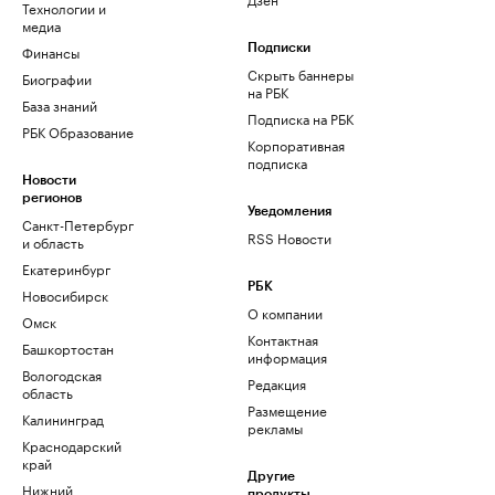
Технологии и
медиа
Финансы
Подписки
Скрыть баннеры
Биографии
на РБК
База знаний
Подписка на РБК
РБК Образование
Корпоративная
подписка
Новости
регионов
Уведомления
Санкт-Петербург
RSS Новости
и область
Екатеринбург
РБК
Новосибирск
О компании
Омск
Контактная
Башкортостан
информация
Вологодская
Редакция
область
Размещение
Калининград
рекламы
Краснодарский
край
Другие
Нижний
продукты