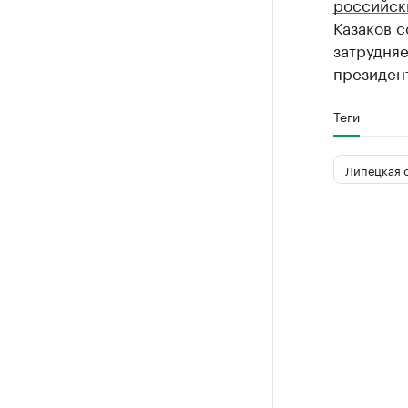
российск
Казаков с
затрудняе
президен
Теги
Липецкая 