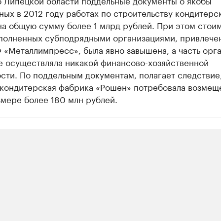
о Липецкой области поддельные документы о якобы
ых в 2012 году работах по строительству кондитерс
на общую сумму более 1 млрд рублей. При этом стои
ыполненных субподрядными организациями, привлеч
«Металлимпресс», была явно завышена, а часть орг
е осуществляла никакой финансово-хозяйственной
сти. По поддельным документам, полагает следствие
 кондитерская фабрика «Рошен» потребовала возмещ
мере более 180 млн рублей.