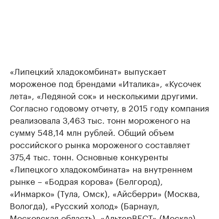
«Липецкий хладокомбинат» выпускает
мороженое под брендами «Италика», «Кусочек
лета», «Ледяной сок» и несколькими другими.
Согласно годовому отчету, в 2015 году компания
реализовала 3,463 тыс. тонн мороженого на
сумму 548,14 млн рублей. Общий объем
российского рынка мороженого составляет
375,4 тыс. тонн. Основные конкуренты
«Липецкого хладокомбината» на внутреннем
рынке – «Бодрая корова» (Белгород),
«Инмарко» (Тула, Омск), «Айсберри» (Москва,
Вологда), «Русский холод» (Барнаул,
Московская область), «АльтерВЕСТ» (Москва),