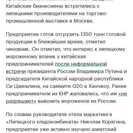
Китайские бизнесмены встретились с
липецкими производителями на торгово-
промышленной выставке в Москве.
Предприятие готов отгрузить 1350 тонн готовой
продукции в ближайшее время, отметил
чиновник. Он отметил, что интерес к липецкому
мороженому возник у китайских
предпринимателей
после неформальной
встречи
президента России Владимира Путина и
председателя Китайской народной республики
Си Цзиньпина, на саммите G20 в Ханчжоу. Ранее
предприниматели из КНР жаловались, что им
«не
разрешают»
вывозить мороженое из России.
По словам руководителя отела маркетинга
«Липецкого хладокомбината» Николая Корягина,
предприятие уже активно изучало азиатский