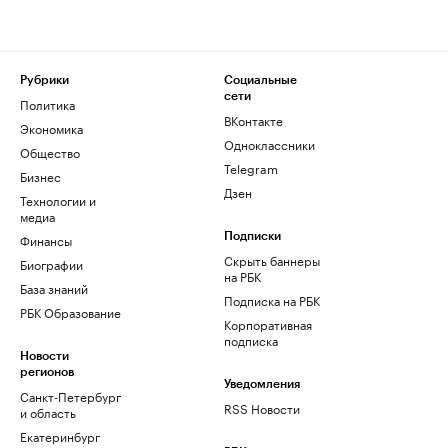
Рубрики
Социальные
сети
Политика
ВКонтакте
Экономика
Одноклассники
Общество
Telegram
Бизнес
Дзен
Технологии и
медиа
Финансы
Подписки
Скрыть баннеры
Биографии
на РБК
База знаний
Подписка на РБК
РБК Образование
Корпоративная
подписка
Новости
регионов
Уведомления
Санкт-Петербург
RSS Новости
и область
Екатеринбург