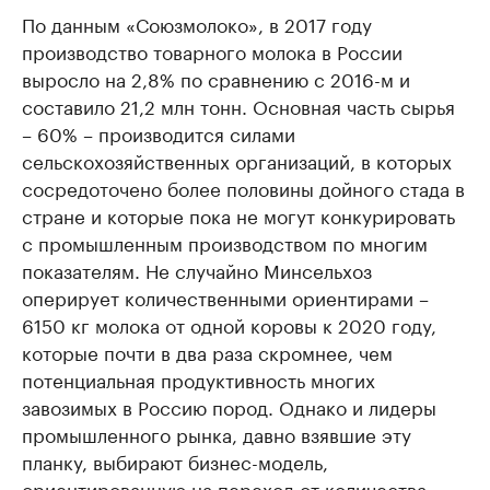
По данным «Союзмолоко», в 2017 году
производство товарного молока в России
выросло на 2,8% по сравнению с 2016-м и
составило 21,2 млн тонн. Основная часть сырья
– 60% – производится силами
сельскохозяйственных организаций, в которых
сосредоточено более половины дойного стада в
стране и которые пока не могут конкурировать
с промышленным производством по многим
показателям. Не случайно Минсельхоз
оперирует количественными ориентирами –
6150 кг молока от одной коровы к 2020 году,
которые почти в два раза скромнее, чем
потенциальная продуктивность многих
завозимых в Россию пород. Однако и лидеры
промышленного рынка, давно взявшие эту
планку, выбирают бизнес-модель,
ориентированную на переход от количества