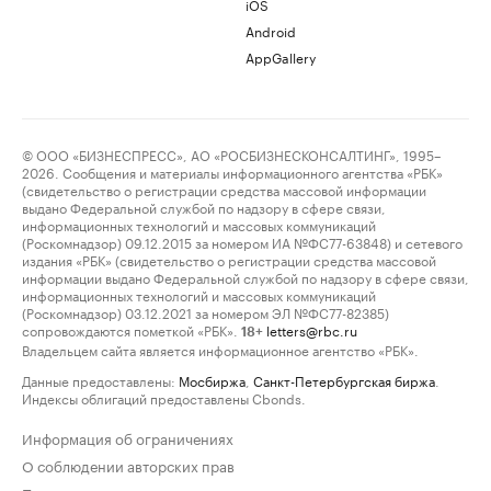
iOS
Android
AppGallery
© ООО «БИЗНЕСПРЕСС», АО «РОСБИЗНЕСКОНСАЛТИНГ», 1995–
2026. Сообщения и материалы информационного агентства «РБК»
(свидетельство о регистрации средства массовой информации
выдано Федеральной службой по надзору в сфере связи,
информационных технологий и массовых коммуникаций
(Роскомнадзор) 09.12.2015 за номером ИА №ФС77-63848) и сетевого
издания «РБК» (свидетельство о регистрации средства массовой
информации выдано Федеральной службой по надзору в сфере связи,
информационных технологий и массовых коммуникаций
(Роскомнадзор) 03.12.2021 за номером ЭЛ №ФС77-82385)
сопровождаются пометкой «РБК».
letters@rbc.ru
18+
Владельцем сайта является информационное агентство «РБК».
Данные предоставлены:
Мосбиржа
,
Санкт-Петербургская биржа
.
Индексы облигаций предоставлены Cbonds.
Информация об ограничениях
О соблюдении авторских прав