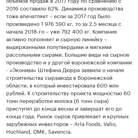
2016 составило 62%. Динамика производства
тоже впечатляет – если за 2017 год было
произведено 1 976 590 кг, то за 2,5 месяца с
начала 2018-го – уже 792 400 кг. Компания
активно пополняет и сырную линейку –
выдержанными полутвердыми и мягкими
рассольными сырами. Большие виды на сырное
производство и у другой воронежской компании
- «Эконива» Штефана Дюрра заявила о начале
строительства сырзавода в Воронежской
области, в который инвестировала 600 млн
рублей. К строительству проекта мощностью 60
тонн переработки молока (6 тонн сыра)
приступят до конца весны и завершат его до
конца года. Рынок сыров привлекает и крупных
зарубежных инвесторов – Arla Foods, Valio,
Hochland, DMK, Savencia.