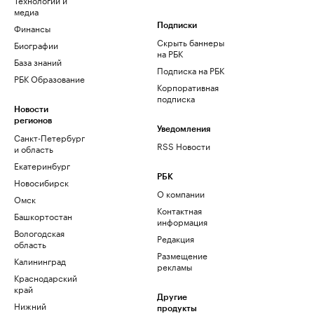
медиа
Финансы
Подписки
Скрыть баннеры
Биографии
на РБК
База знаний
Подписка на РБК
РБК Образование
Корпоративная
подписка
Новости
регионов
Уведомления
Санкт-Петербург
RSS Новости
и область
Екатеринбург
РБК
Новосибирск
О компании
Омск
Контактная
Башкортостан
информация
Вологодская
Редакция
область
Размещение
Калининград
рекламы
Краснодарский
край
Другие
Нижний
продукты