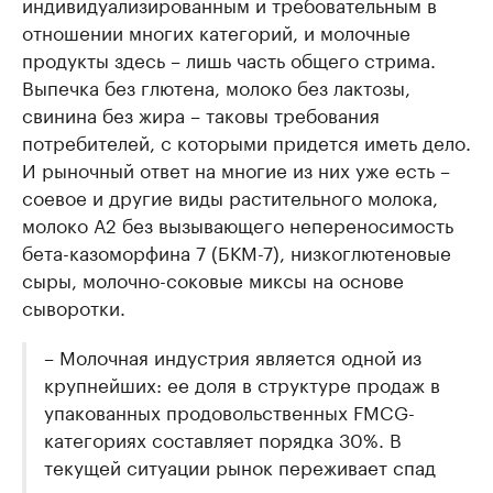
индивидуализированным и требовательным в
отношении многих категорий, и молочные
продукты здесь – лишь часть общего стрима.
Выпечка без глютена, молоко без лактозы,
свинина без жира – таковы требования
потребителей, с которыми придется иметь дело.
И рыночный ответ на многие из них уже есть –
соевое и другие виды растительного молока,
молоко А2 без вызывающего непереносимость
бета-казоморфина 7 (БКМ-7), низкоглютеновые
сыры, молочно-соковые миксы на основе
сыворотки.
– Молочная индустрия является одной из
крупнейших: ее доля в структуре продаж в
упакованных продовольственных FMCG-
категориях составляет порядка 30%. В
текущей ситуации рынок переживает спад