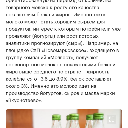
товарного молока к росту его качества –
показателям белка и жиров. Именно такое
молоко может стать хорошим сырьем для
продуктов, интерес к которым потребители уже
проявляют (йогурты) или рост которых
аналитики прогнозируют (сыры). Например, на
площадке СХП «Новомарковское», входящего в
группу компаний «Молвест», получают
первосортное молоко с показателями белка и
жира выше среднего по стране – жирность
колеблется от 3,6 до 3,9%, белок составляет
около 3%. Именно это молоко идет на
производство йогуртов, сыров и масла марки
«Вкуснотеево».