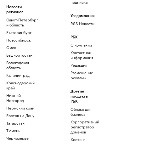
подписка
Новости
регионов
Уведомления
Санкт-Петербург
RSS Новости
и область
Екатеринбург
РБК
Новосибирск
О компании
Омск
Контактная
Башкортостан
информация
Вологодская
Редакция
область
Размещение
Калининград
рекламы
Краснодарский
край
Другие
Нижний
продукты
Новгород
РБК
Пермский край
Облако для
бизнеса
Ростов-на-Дону
Корпоративный
Татарстан
регистратор
Тюмень
доменов
Черноземье
Хостинг