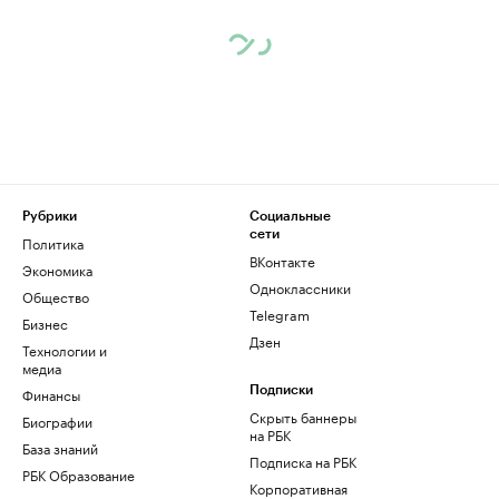
Рубрики
Социальные
сети
Политика
ВКонтакте
Экономика
Одноклассники
Общество
Telegram
Бизнес
Дзен
Технологии и
медиа
Финансы
Подписки
Скрыть баннеры
Биографии
на РБК
База знаний
Подписка на РБК
РБК Образование
Корпоративная