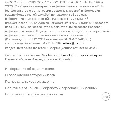
© ООО «БИЗНЕСПРЕСС», АО «РОСБИЗНЕСКОНСАЛТИНГ», 1995–
2026. Сообщения и материалы информационного агентства «РБК»
(свидетельство о регистрации средства массовой информации
выдано Федеральной службой по надзору в сфере связи,
информационных технологий и массовых коммуникаций
(Роскомнадзор) 09.12.2015 за номером ИА №ФС77-63848) и сетевого
издания «РБК» (свидетельство о регистрации средства массовой
информации выдано Федеральной службой по надзору в сфере связи,
информационных технологий и массовых коммуникаций
(Роскомнадзор) 03.12.2021 за номером ЭЛ №ФС77-82385)
сопровождаются пометкой «РБК».
letters@rbc.ru
18+
Владельцем сайта является информационное агентство «РБК».
Данные предоставлены:
Мосбиржа
,
Санкт-Петербургская биржа
.
Индексы облигаций предоставлены Cbonds.
Информация об ограничениях
О соблюдении авторских прав
Пользовательское соглашение
Политика в отношении обработки персональных данных
Политика обработки файлов cookie
18+