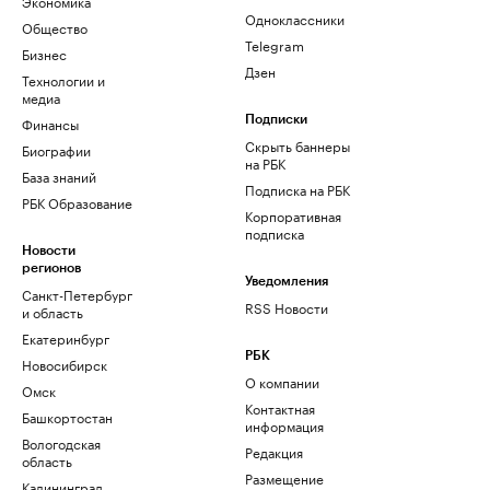
Экономика
Одноклассники
Общество
Telegram
Бизнес
Дзен
Технологии и
медиа
Финансы
Подписки
Скрыть баннеры
Биографии
на РБК
База знаний
Подписка на РБК
РБК Образование
Корпоративная
подписка
Новости
регионов
Уведомления
Санкт-Петербург
RSS Новости
и область
Екатеринбург
РБК
Новосибирск
О компании
Омск
Контактная
Башкортостан
информация
Вологодская
Редакция
область
Размещение
Калининград