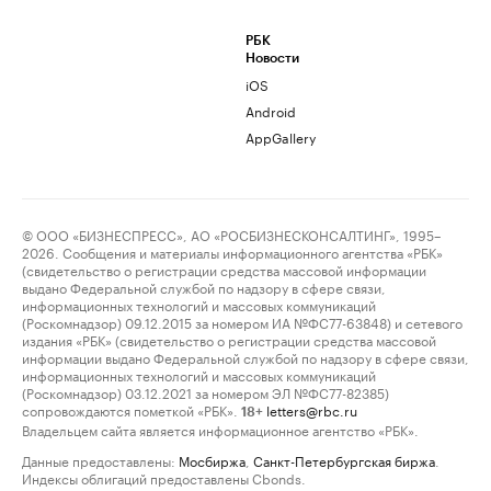
РБК
Новости
iOS
Android
AppGallery
© ООО «БИЗНЕСПРЕСС», АО «РОСБИЗНЕСКОНСАЛТИНГ», 1995–
2026. Сообщения и материалы информационного агентства «РБК»
(свидетельство о регистрации средства массовой информации
выдано Федеральной службой по надзору в сфере связи,
информационных технологий и массовых коммуникаций
(Роскомнадзор) 09.12.2015 за номером ИА №ФС77-63848) и сетевого
издания «РБК» (свидетельство о регистрации средства массовой
информации выдано Федеральной службой по надзору в сфере связи,
информационных технологий и массовых коммуникаций
(Роскомнадзор) 03.12.2021 за номером ЭЛ №ФС77-82385)
сопровождаются пометкой «РБК».
letters@rbc.ru
18+
Владельцем сайта является информационное агентство «РБК».
Данные предоставлены:
Мосбиржа
,
Санкт-Петербургская биржа
.
Индексы облигаций предоставлены Cbonds.