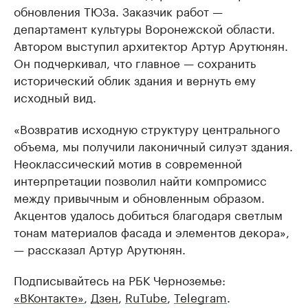
обновления ТЮЗа. Заказчик работ —
департамент культуры Воронежской области.
Автором выступил архитектор Артур Арутюнян.
Он подчеркивал, что главное — сохранить
исторический облик здания и вернуть ему
исходный вид.
«Возвратив исходную структуру центрального
объема, мы получили лаконичный силуэт здания.
Неоклассический мотив в современной
интерпретации позволил найти компромисс
между привычным и обновленным образом.
Акцентов удалось добиться благодаря светлым
тонам материалов фасада и элементов декора»,
— рассказал Артур Арутюнян.
Подписывайтесь на РБК Черноземье:
«ВКонтакте»
,
Дзен
,
RuTube
,
Telegram
.