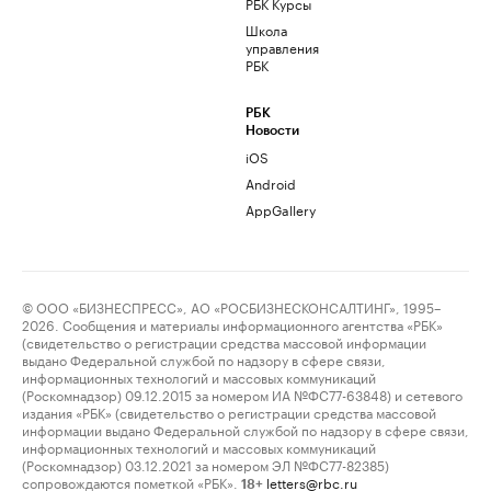
РБК Курсы
Школа
управления
РБК
РБК
Новости
iOS
Android
AppGallery
© ООО «БИЗНЕСПРЕСС», АО «РОСБИЗНЕСКОНСАЛТИНГ», 1995–
2026. Сообщения и материалы информационного агентства «РБК»
(свидетельство о регистрации средства массовой информации
выдано Федеральной службой по надзору в сфере связи,
информационных технологий и массовых коммуникаций
(Роскомнадзор) 09.12.2015 за номером ИА №ФС77-63848) и сетевого
издания «РБК» (свидетельство о регистрации средства массовой
информации выдано Федеральной службой по надзору в сфере связи,
информационных технологий и массовых коммуникаций
(Роскомнадзор) 03.12.2021 за номером ЭЛ №ФС77-82385)
сопровождаются пометкой «РБК».
letters@rbc.ru
18+