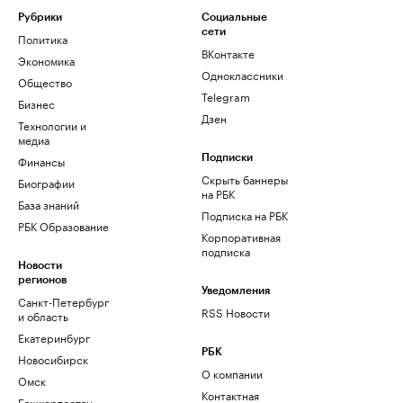
Рубрики
Социальные
сети
Политика
ВКонтакте
Экономика
Одноклассники
Общество
Telegram
Бизнес
Дзен
Технологии и
медиа
Финансы
Подписки
Скрыть баннеры
Биографии
на РБК
База знаний
Подписка на РБК
РБК Образование
Корпоративная
подписка
Новости
регионов
Уведомления
Санкт-Петербург
RSS Новости
и область
Екатеринбург
РБК
Новосибирск
О компании
Омск
Контактная
Башкортостан