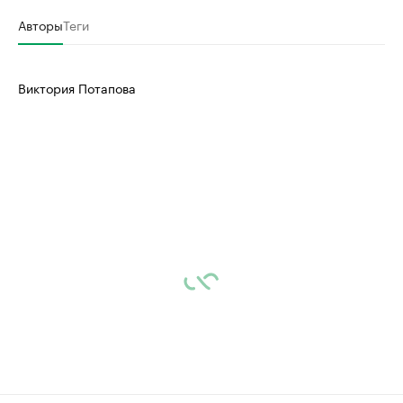
Авторы
Теги
Виктория Потапова