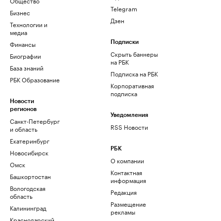
Общество
Telegram
Бизнес
Дзен
Технологии и
медиа
Финансы
Подписки
Скрыть баннеры
Биографии
на РБК
База знаний
Подписка на РБК
РБК Образование
Корпоративная
подписка
Новости
регионов
Уведомления
Санкт-Петербург
RSS Новости
и область
Екатеринбург
РБК
Новосибирск
О компании
Омск
Контактная
Башкортостан
информация
Вологодская
Редакция
область
Размещение
Калининград
рекламы
Краснодарский