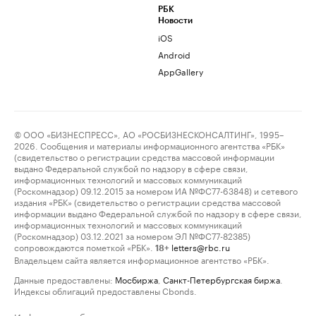
РБК
Новости
iOS
Android
AppGallery
© ООО «БИЗНЕСПРЕСС», АО «РОСБИЗНЕСКОНСАЛТИНГ», 1995–
2026. Сообщения и материалы информационного агентства «РБК»
(свидетельство о регистрации средства массовой информации
выдано Федеральной службой по надзору в сфере связи,
информационных технологий и массовых коммуникаций
(Роскомнадзор) 09.12.2015 за номером ИА №ФС77-63848) и сетевого
издания «РБК» (свидетельство о регистрации средства массовой
информации выдано Федеральной службой по надзору в сфере связи,
информационных технологий и массовых коммуникаций
(Роскомнадзор) 03.12.2021 за номером ЭЛ №ФС77-82385)
сопровождаются пометкой «РБК».
letters@rbc.ru
18+
Владельцем сайта является информационное агентство «РБК».
Данные предоставлены:
Мосбиржа
,
Санкт-Петербургская биржа
.
Индексы облигаций предоставлены Cbonds.