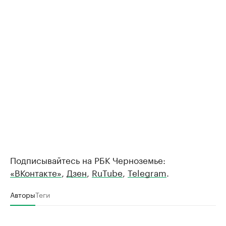
Подписывайтесь на РБК Черноземье:
«ВКонтакте»
,
Дзен
,
RuTube
,
Telegram
.
Авторы
Теги