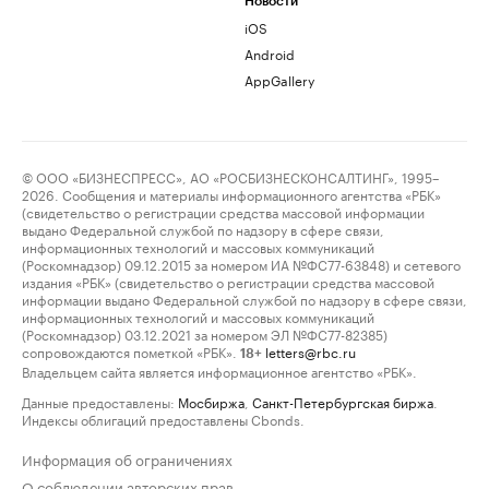
Новости
iOS
Android
AppGallery
© ООО «БИЗНЕСПРЕСС», АО «РОСБИЗНЕСКОНСАЛТИНГ», 1995–
2026. Сообщения и материалы информационного агентства «РБК»
(свидетельство о регистрации средства массовой информации
выдано Федеральной службой по надзору в сфере связи,
информационных технологий и массовых коммуникаций
(Роскомнадзор) 09.12.2015 за номером ИА №ФС77-63848) и сетевого
издания «РБК» (свидетельство о регистрации средства массовой
информации выдано Федеральной службой по надзору в сфере связи,
информационных технологий и массовых коммуникаций
(Роскомнадзор) 03.12.2021 за номером ЭЛ №ФС77-82385)
сопровождаются пометкой «РБК».
letters@rbc.ru
18+
Владельцем сайта является информационное агентство «РБК».
Данные предоставлены:
Мосбиржа
,
Санкт-Петербургская биржа
.
Индексы облигаций предоставлены Cbonds.
Информация об ограничениях
О соблюдении авторских прав