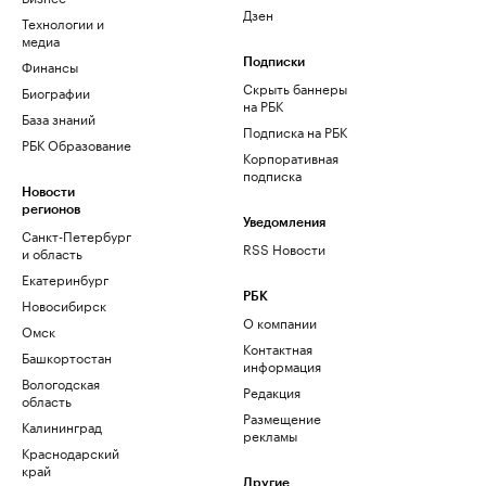
Дзен
Технологии и
медиа
Финансы
Подписки
Скрыть баннеры
Биографии
на РБК
База знаний
Подписка на РБК
РБК Образование
Корпоративная
подписка
Новости
регионов
Уведомления
Санкт-Петербург
RSS Новости
и область
Екатеринбург
РБК
Новосибирск
О компании
Омск
Контактная
Башкортостан
информация
Вологодская
Редакция
область
Размещение
Калининград
рекламы
Краснодарский
край
Другие