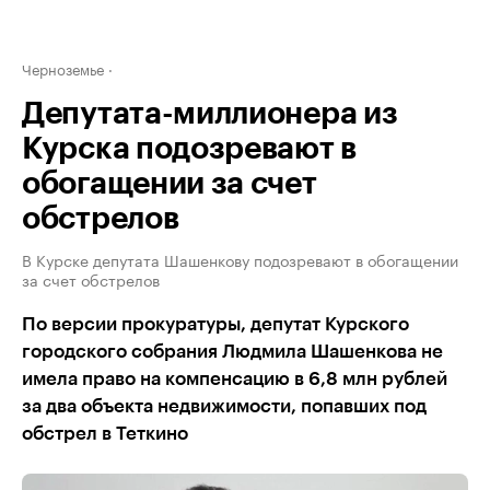
Черноземье
Депутата-миллионера из
Курска подозревают в
обогащении за счет
обстрелов
В Курске депутата Шашенкову подозревают в обогащении
за счет обстрелов
По версии прокуратуры, депутат Курского
городского собрания Людмила Шашенкова не
имела право на компенсацию в 6,8 млн рублей
за два объекта недвижимости, попавших под
обстрел в Теткино