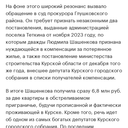
На фоне этого широкий резонанс вызвало
обращение в суд прокурора Глушковского
района. Он требует признать незаконными два
постановления, выданные администрацией
поселка Теткина от ноября 2023 году, по
которым дважды Людмила Шашенкова признана
нуждающейся в компенсации за потерянное
жилье, а также постановление министерства
строительства Курской области от декабря того
же года, внесшее депутата Курского городского
собрания в списки получателей компенсации.
В итоге Шашенкова получила сразу 6,8 млн руб.
за две квартиры в обстреливаемом
приграничье, будучи прописанной и фактически
проживающей в Курске. Кроме того, речь идет
об одном из самых богатых депутатов Курского
городского собрания. По последним