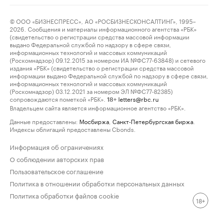
© ООО «БИЗНЕСПРЕСС», АО «РОСБИЗНЕСКОНСАЛТИНГ», 1995–
2026. Сообщения и материалы информационного агентства «РБК»
(свидетельство о регистрации средства массовой информации
выдано Федеральной службой по надзору в сфере связи,
информационных технологий и массовых коммуникаций
(Роскомнадзор) 09.12.2015 за номером ИА №ФС77-63848) и сетевого
издания «РБК» (свидетельство о регистрации средства массовой
информации выдано Федеральной службой по надзору в сфере связи,
информационных технологий и массовых коммуникаций
(Роскомнадзор) 03.12.2021 за номером ЭЛ №ФС77-82385)
сопровождаются пометкой «РБК».
letters@rbc.ru
18+
Владельцем сайта является информационное агентство «РБК».
Данные предоставлены:
Мосбиржа
,
Санкт-Петербургская биржа
.
Индексы облигаций предоставлены Cbonds.
Информация об ограничениях
О соблюдении авторских прав
Пользовательское соглашение
Политика в отношении обработки персональных данных
Политика обработки файлов cookie
18+