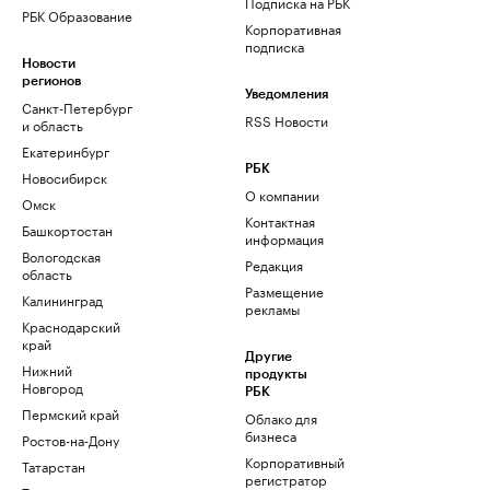
Подписка на РБК
РБК Образование
Корпоративная
подписка
Новости
регионов
Уведомления
Санкт-Петербург
RSS Новости
и область
Екатеринбург
РБК
Новосибирск
О компании
Омск
Контактная
Башкортостан
информация
Вологодская
Редакция
область
Размещение
Калининград
рекламы
Краснодарский
край
Другие
Нижний
продукты
Новгород
РБК
Пермский край
Облако для
бизнеса
Ростов-на-Дону
Корпоративный
Татарстан
регистратор