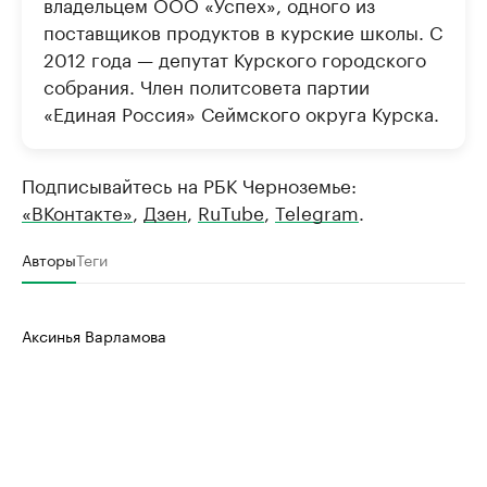
владельцем ООО «Успех», одного из
поставщиков продуктов в курские школы. С
2012 года — депутат Курского городского
собрания. Член политсовета партии
«Единая Россия» Сеймского округа Курска.
Подписывайтесь на РБК Черноземье:
«ВКонтакте»
,
Дзен
,
RuTube
,
Telegram
.
Авторы
Теги
Аксинья Варламова