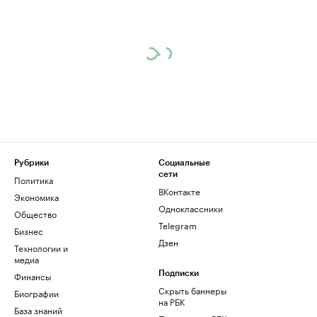
Рубрики
Социальные
сети
Политика
ВКонтакте
Экономика
Одноклассники
Общество
Telegram
Бизнес
Дзен
Технологии и
медиа
Финансы
Подписки
Скрыть баннеры
Биографии
на РБК
База знаний