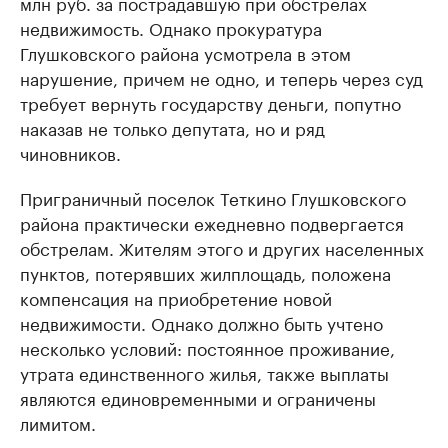
млн руб. за пострадавшую при обстрелах
недвижимость. Однако прокуратура
Глушковского района усмотрела в этом
нарушение, причем не одно, и теперь через суд
требует вернуть государству деньги, попутно
наказав не только депутата, но и ряд
чиновников.
Приграничный поселок Теткино Глушковского
района практически ежедневно подвергается
обстрелам. Жителям этого и других населенных
пунктов, потерявших жилплощадь, положена
компенсация на приобретение новой
недвижимости. Однако должно быть учтено
несколько условий: постоянное проживание,
утрата единственного жилья, также выплаты
являются единовременными и ограничены
лимитом.