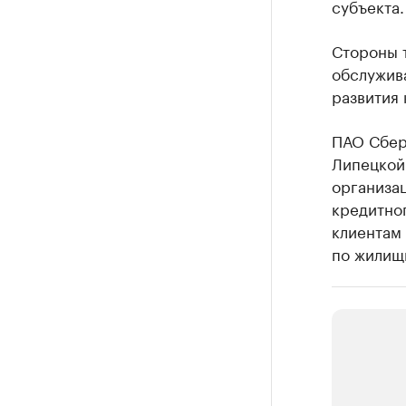
субъекта.
Стороны 
обслужив
развития 
ПАО Сбер
Липецкой 
организац
кредитно
клиентам 
по жилищ