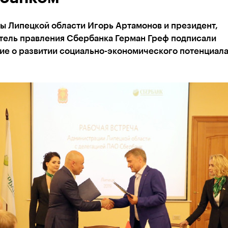
ы Липецкой области Игорь Артамонов и президент,
тель правления Сбербанка Герман Греф подписали
ие о развитии социально-экономического потенциал