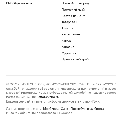
РБК Образование
Нижний Новгород
Пермский край
Ростов-на-Дону
Татарстан
Тюмень
Черноземье
Кавказ
Карелия
Мурманск
Приморский край
© ООО «БИЗНЕСПРЕСС», АО «РОСБИЗНЕСКОНСАЛТИНГ», 1995–2026. Сообщ
службой по надзору в сфере связи, информационных технологий и масс
массовой информации выдано Федеральной службой по надзору в сфере
пометкой «РБК».
letters@rbc.ru
18+
Владельцем сайта является информационное агентство «РБК».
Данные предоставлены:
Мосбиржа
,
Санкт-Петербургская биржа
.
Индексы облигаций предоставлены Cbonds.