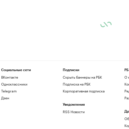
Социальные сети
Подписки
РБ
ВКонтакте
Скрыть баннеры на РБК
О 
Одноклассники
Подписка на РБК
Ко
Telegram
Корпоративная подписка
Ре
Дзен
Ра
Уведомления
RSS Новости
Др
Об
Ко