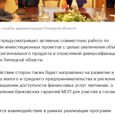
с-служба администрации Липецкой области
 предусматривает активную совместную работу по
ии инвестиционных проектов с целью увеличения объ
 регионального продукта и отраслевой диверсификац
и Липецкой области.
ствие сторон также будет направлено на развитие и
 малого и среднего предпринимательства в регионе
вышении доступности финансовых услуг липчанам, о
лении банковских гарантий МСП для участия в госза
тся взаимодействие в рамках реализации программ