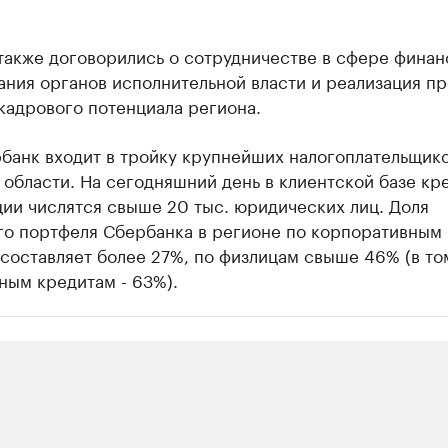
также договорились о сотрудничестве в сфере финан
ания органов исполнительной власти и реализация п
кадрового потенциала региона.
банк входит в тройку крупнейших налогоплательщик
области. На сегодняшний день в клиентской базе кр
ии числятся свыше 20 тыс. юридических лиц. Доля
го портфеля Сбербанка в регионе по корпоративным
составляет более 27%, по физлицам свыше 46% (в то
ным кредитам - 63%).