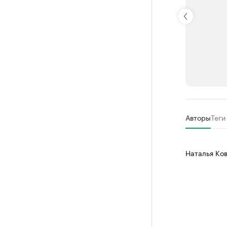
РБК Компан
Авторы
Теги
Делитес
Управляйте с
Наталья Ко